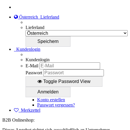
Österreich
Lieferland
Lieferland
Kundenlogin
Kundenlogin
E-Mail
Passwort
Toggle Password View
Konto erstellen
Passwort vergessen?
Merkzettel
B2B Onlineshop:
Dieses Angebot richtet sich ausschließlich an Unternehmer