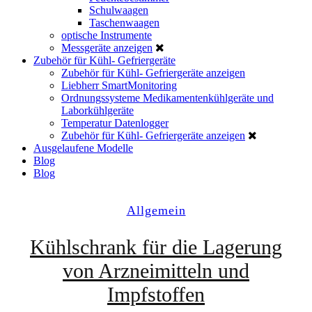
Schulwaagen
Taschenwaagen
optische Instrumente
Messgeräte anzeigen
Zubehör für Kühl- Gefriergeräte
Zubehör für Kühl- Gefriergeräte anzeigen
Liebherr SmartMonitoring
Ordnungssysteme Medikamentenkühlgeräte und
Laborkühlgeräte
Temperatur Datenlogger
Zubehör für Kühl- Gefriergeräte anzeigen
Ausgelaufene Modelle
Blog
Blog
Allgemein
Kühlschrank für die Lagerung
von Arzneimitteln und
Impfstoffen