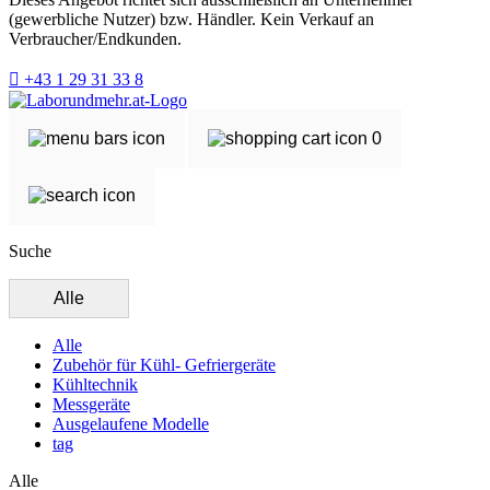
(gewerbliche Nutzer) bzw. Händler. Kein Verkauf an
Verbraucher/Endkunden.
+43 1 29 31 33 8
0
Suche
Alle
Alle
Zubehör für Kühl- Gefriergeräte
Kühltechnik
Messgeräte
Ausgelaufene Modelle
tag
Alle