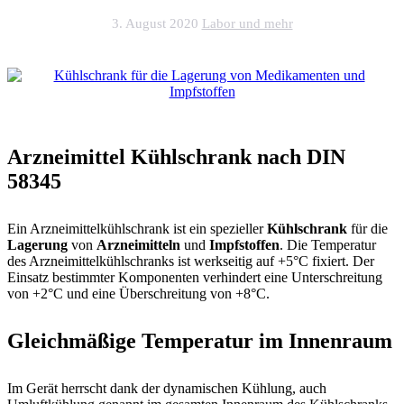
3. August 2020
Labor und mehr
Arzneimittel Kühlschrank nach DIN
58345
Ein Arzneimittelkühlschrank ist ein spezieller
Kühlschrank
für die
Lagerung
von
Arzneimitteln
und
Impfstoffen
. Die Temperatur
des Arzneimittelkühlschranks ist werkseitig auf +5°C fixiert. Der
Einsatz bestimmter Komponenten verhindert eine Unterschreitung
von +2°C und eine Überschreitung von +8°C.
Gleichmäßige Temperatur im Innenraum
Im Gerät herrscht dank der dynamischen Kühlung, auch