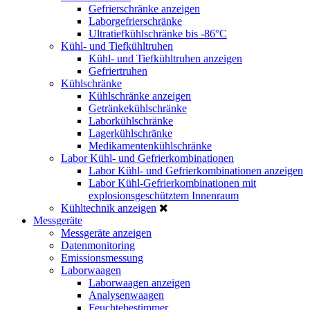
Gefrierschränke anzeigen
Laborgefrierschränke
Ultratiefkühlschränke bis -86°C
Kühl- und Tiefkühltruhen
Kühl- und Tiefkühltruhen anzeigen
Gefriertruhen
Kühlschränke
Kühlschränke anzeigen
Getränkekühlschränke
Laborkühlschränke
Lagerkühlschränke
Medikamentenkühlschränke
Labor Kühl- und Gefrierkombinationen
Labor Kühl- und Gefrierkombinationen anzeigen
Labor Kühl-Gefrierkombinationen mit
explosionsgeschütztem Innenraum
Kühltechnik anzeigen
Messgeräte
Messgeräte anzeigen
Datenmonitoring
Emissionsmessung
Laborwaagen
Laborwaagen anzeigen
Analysenwaagen
Feuchtebestimmer