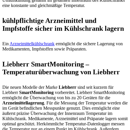
Umluftkühlung genannt im gesamten Innenraum des Kühlschranks
eine konstante und gleichmäßige Temperatur.
kühlpflichtige Arzneimittel und
Impfstoffe sicher im Kühlschrank lagern
Ein
Arzneimittelkühlschrank
ermöglicht die sichere Lagerung von
Medikamenten, Impfstoffen sowie Präparaten.
Liebherr SmartMonitoring –
Temperaturüberwachung von Liebherr
Die neuen Modelle der Marke
Liebherr
sind seit kurzem für
Liebherr
SmartMonitoring
vorbereitet. Liebherr SmartMonitoring
ermöglicht die Überwachung von bis zu 20 Geräten für die
Arzneimittellagerung
. Für die Messung der Temperatur werden die
im Gerät befindlichen Messpunkte genutzt. Dies ermöglicht eine
äußerst präzise Überwachung der Innenraum Temperatur im
Kühlschrank. Medikamente, Arzneimittel und Präparate lagern somit
optimal geschützt. Herkömmliche Temperatur-Datenlogger messen
die Temperatur nur an einem Punkt im Kühlschrank. Außerdem