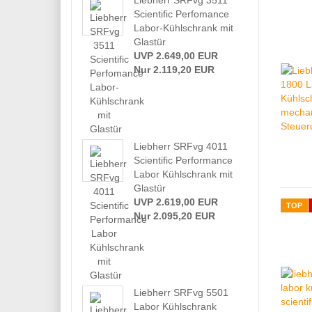
Liebherr SRFvg 3511
Scientific Perfomance
Labor-Kühlschrank mit
Glastür
UVP 2.649,00 EUR
Nur 2.119,20 EUR
Liebherr SRFvg 4011
Scientific Performance
Labor Kühlschrank mit
Glastür
UVP 2.619,00 EUR
TOP
Nur 2.095,20 EUR
Liebherr SRFvg 5501
Labor Kühlschrank