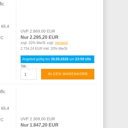
fic
 65,4
UVP 2.869,00 EUR
Nur 2.295,20 EUR
 °C
zzgl. 20% MwSt. zzgl.
Versand
2.754,24 EUR inkl. 20% MwSt.
Angebot gültig bis
30.09.2026
um
23:59 Uhr
Stk.:
IN DEN WARENKORB
fic
 65,4
UVP 2.309,00 EUR
 °C
Nur 1.847,20 EUR