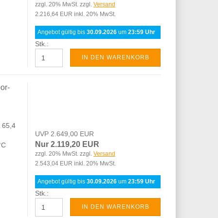
zzgl. 20% MwSt. zzgl.
Versand
2.216,64 EUR inkl. 20% MwSt.
Angebot gültig bis
30.09.2026
um
23:59 Uhr
Stk.:
IN DEN WARENKORB
or-
 65,4
UVP 2.649,00 EUR
Nur 2.119,20 EUR
 °C
zzgl. 20% MwSt. zzgl.
Versand
2.543,04 EUR inkl. 20% MwSt.
Angebot gültig bis
30.09.2026
um
23:59 Uhr
Stk.:
IN DEN WARENKORB