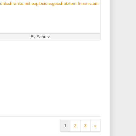
Ex Schutz
1
2
3
»