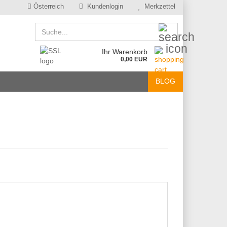
Österreich
Kundenlogin
Merkzettel
Suche...
Ihr Warenkorb
0,00 EUR
BLOG