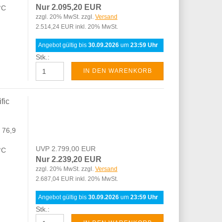
Nur 2.095,20 EUR
 °C
zzgl. 20% MwSt. zzgl.
Versand
2.514,24 EUR inkl. 20% MwSt.
Angebot gültig bis
30.09.2026
um
23:59 Uhr
Stk.:
IN DEN WARENKORB
fic
 76,9
UVP 2.799,00 EUR
°C
Nur 2.239,20 EUR
zzgl. 20% MwSt. zzgl.
Versand
2.687,04 EUR inkl. 20% MwSt.
Angebot gültig bis
30.09.2026
um
23:59 Uhr
Stk.: