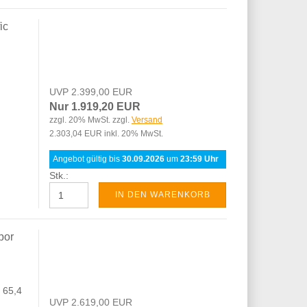
ic
UVP 2.399,00 EUR
Nur 1.919,20 EUR
zzgl. 20% MwSt. zzgl.
Versand
2.303,04 EUR inkl. 20% MwSt.
Angebot gültig bis
30.09.2026
um
23:59 Uhr
Stk.:
IN DEN WARENKORB
bor
 65,4
UVP 2.619,00 EUR