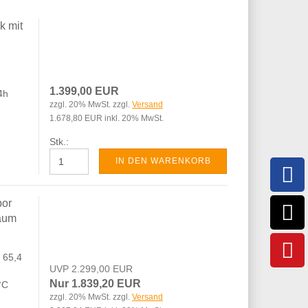
k mit
1.399,00 EUR
4h
zzgl. 20% MwSt. zzgl.
Versand
1.678,80 EUR inkl. 20% MwSt.
Stk.:
IN DEN WARENKORB
bor
raum
 65,4
UVP 2.299,00 EUR
Nur 1.839,20 EUR
 °C
zzgl. 20% MwSt. zzgl.
Versand