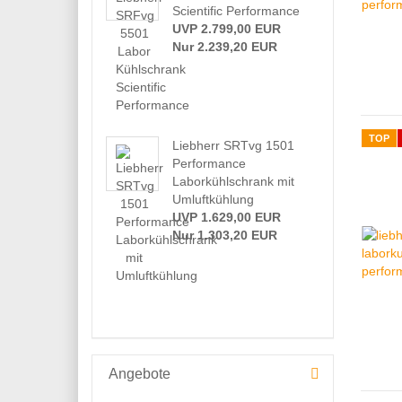
Scientific Performance
UVP 2.799,00 EUR
Nur 2.239,20 EUR
TOP
Liebherr SRTvg 1501
Performance
Laborkühlschrank mit
Umluftkühlung
UVP 1.629,00 EUR
Nur 1.303,20 EUR
Angebote