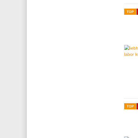
TOP
TOP