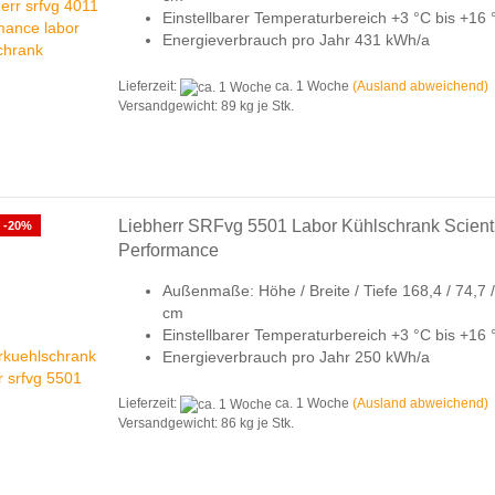
Einstellbarer Temperaturbereich +3 °C bis +16
Energieverbrauch pro Jahr 431 kWh/a
Lieferzeit:
ca. 1 Woche
(Ausland abweichend)
Versandgewicht:
89
kg je Stk.
Liebherr SRFvg 5501 Labor Kühlschrank Scienti
-20%
Performance
Außenmaße: Höhe / Breite / Tiefe 168,4 / 74,7 /
cm
Einstellbarer Temperaturbereich +3 °C bis +16 
Energieverbrauch pro Jahr 250 kWh/a
Lieferzeit:
ca. 1 Woche
(Ausland abweichend)
Versandgewicht:
86
kg je Stk.