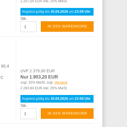
2.207,04 EUR inkl. 20% MwSt.
Angebot gültig bis
30.09.2026
um
23:59 Uhr
Stk.:
IN DEN WARENKORB
 65,4
UVP 2.379,00 EUR
Nur 1.903,20 EUR
 °C
zzgl. 20% MwSt. zzgl.
Versand
2.283,84 EUR inkl. 20% MwSt.
Angebot gültig bis
30.09.2026
um
23:59 Uhr
Stk.:
IN DEN WARENKORB