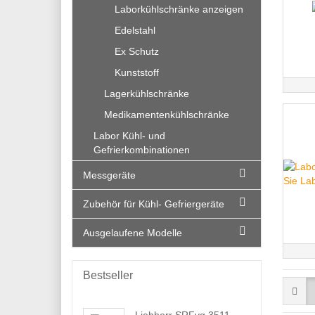
Laborkühlschränke anzeigen
Labor Kühl-
Edelstahl
Gefrierkombinationen mit
explosionsgeschütztem
Ex Schutz
Innenraum
Kunststoff
Lagerkühlschränke
Medikamentenkühlschränke
Labor Kühl- und
Gefrierkombinationen
Messgeräte
Zubehör für Kühl- Gefriergeräte
Ausgelaufene Modelle
Bestseller