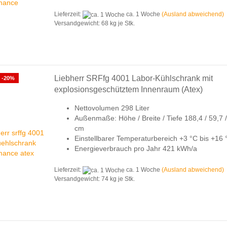
Lieferzeit:
ca. 1 Woche
(Ausland abweichend)
Versandgewicht:
68
kg je Stk.
Liebherr SRFfg 4001 Labor-Kühlschrank mit
-20%
explosionsgeschütztem Innenraum (Atex)
Nettovolumen 298 Liter
Außenmaße: Höhe / Breite / Tiefe 188,4 / 59,7 /
cm
Einstellbarer Temperaturbereich +3 °C bis +16
Energieverbrauch pro Jahr 421 kWh/a
Lieferzeit:
ca. 1 Woche
(Ausland abweichend)
Versandgewicht:
74
kg je Stk.