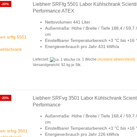
Liebherr SRFfg 5501 Labor Kühlschrank Scienti
-20%
Performance ATEX
Nettovolumen 441 Liter
Außenmaße: Höhe / Breite / Tiefe 188,4 / 59,7 /
cm
Einstellbarer Temperaturbereich +3 °C bis +16
Energieverbrauch pro Jahr 431 kWh/a
Lieferzeit:
ca. 1 Woche
(Ausland abweichend)
Versandgewicht:
92
kg je Stk.
Liebherr SRFvg 3501 Labor Kühlschrank Scienti
-20%
Performance
Außenmaße: Höhe / Breite / Tiefe 168,4 / 59,7 /
cm
Einstellbarer Temperaturbereich +3 °C bis +16
Energieverbrauch pro Jahr 226 kWh/a