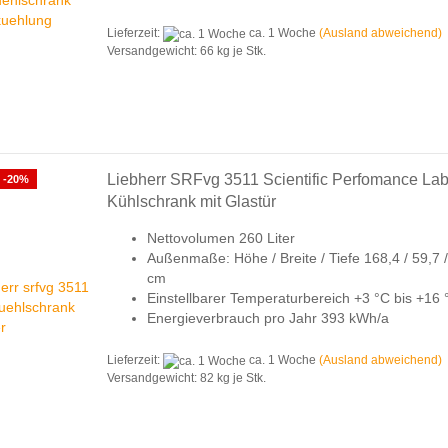
Lieferzeit:
ca. 1 Woche
(Ausland abweichend)
Versandgewicht:
66
kg je Stk.
Liebherr SRFvg 3511 Scientific Perfomance Lab
-20%
Kühlschrank mit Glastür
Nettovolumen 260 Liter
Außenmaße: Höhe / Breite / Tiefe 168,4 / 59,7 /
cm
Einstellbarer Temperaturbereich +3 °C bis +16
Energieverbrauch pro Jahr 393 kWh/a
Lieferzeit:
ca. 1 Woche
(Ausland abweichend)
Versandgewicht:
82
kg je Stk.