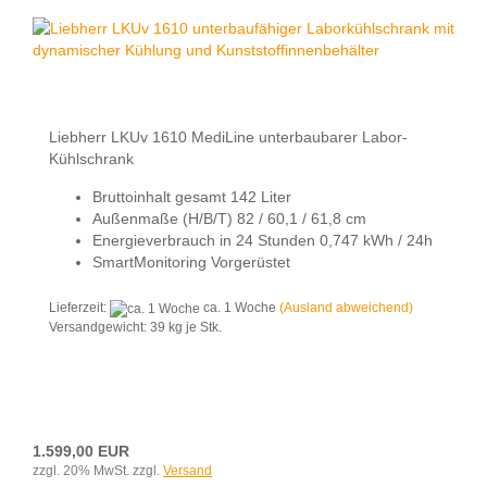
Liebherr LKUv 1610 MediLine unterbaubarer Labor-
Kühlschrank
Bruttoinhalt gesamt 142 Liter
Außenmaße (H/B/T) 82 / 60,1 / 61,8 cm
Energieverbrauch in 24 Stunden 0,747 kWh / 24h
SmartMonitoring Vorgerüstet
Lieferzeit:
ca. 1 Woche
(Ausland abweichend)
Versandgewicht:
39
kg je Stk.
1.599,00 EUR
zzgl. 20% MwSt. zzgl.
Versand