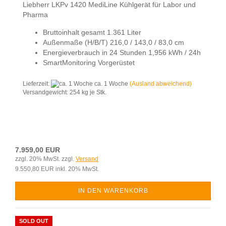
Liebherr LKPv 1420 MediLine Kühlgerät für Labor und
Pharma
Bruttoinhalt gesamt 1.361 Liter
Außenmaße (H/B/T) 216,0 / 143,0 / 83,0 cm
Energieverbrauch in 24 Stunden 1,956 kWh / 24h
SmartMonitoring Vorgerüstet
Lieferzeit:
ca. 1 Woche
(Ausland abweichend)
Versandgewicht:
254
kg je Stk.
7.959,00 EUR
zzgl. 20% MwSt. zzgl.
Versand
9.550,80 EUR inkl. 20% MwSt.
IN DEN WARENKORB
SOLD OUT