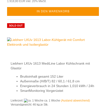
1.918,80 EUR inkl. 20% MwSt.
IN DEN WARENKORB
SOLD OUT
Liebherr LKUv 1613 MediLine Labor Kühlschrank mit
Glastür
Bruttoinhalt gesamt 152 Liter
Außenmaße (H/B/T) 82 / 60,1 / 61,8 cm
Energieverbrauch in 24 Stunden 1,010 kWh / 24h
SmartMonitoring Vorgerüstet
Lieferzeit:
ca. 1 Woche
(Ausland abweichend)
Versandgewicht:
46
kg je Stk.