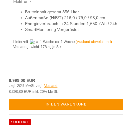
Elektronik
Bruttoinhalt gesamt 856 Liter
Außenmaße (H/B/T) 216,0 / 79,0 / 98,0 cm
Energieverbrauch in 24 Stunden 1,650 kWh / 24h
SmartMonitoring Vorgerüstet
Lieferzeit:
ca. 1 Woche
(Ausland abweichend)
Versandgewicht:
178
kg je Stk.
6.999,00 EUR
zzgl. 20% MwSt. zzgl.
Versand
8.398,80 EUR inkl. 20% MwSt.
IN DEN WARENKORB
SOLD OUT