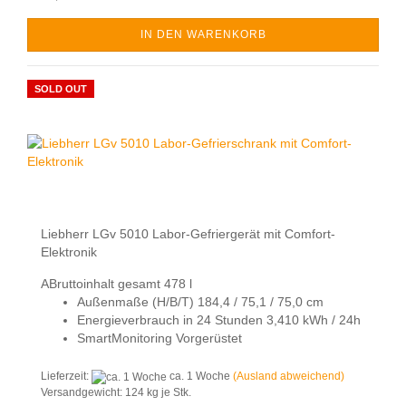
IN DEN WARENKORB
SOLD OUT
Liebherr LGv 5010 Labor-Gefriergerät mit Comfort-
Elektronik
ABruttoinhalt gesamt 478 l
Außenmaße (H/B/T) 184,4 / 75,1 / 75,0 cm
Energieverbrauch in 24 Stunden 3,410 kWh / 24h
SmartMonitoring Vorgerüstet
Lieferzeit:
ca. 1 Woche
(Ausland abweichend)
Versandgewicht:
124
kg je Stk.