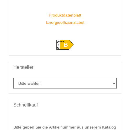
Produktdatenblatt
Energieeffizienzlabel
A+++
B
G
Hersteller
Schnellkauf
BITTE
Bitte geben Sie die Artikelnummer aus unserem Katalog