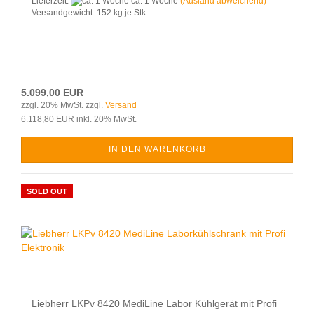
Lieferzeit:
ca. 1 Woche
(Ausland abweichend)
Versandgewicht:
152
kg je Stk.
5.099,00 EUR
zzgl. 20% MwSt. zzgl.
Versand
6.118,80 EUR inkl. 20% MwSt.
IN DEN WARENKORB
SOLD OUT
Liebherr LKPv 8420 MediLine Labor Kühlgerät mit Profi