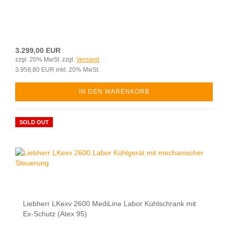
3.299,00 EUR
zzgl. 20% MwSt. zzgl.
Versand
3.958,80 EUR inkl. 20% MwSt.
IN DEN WARENKORB
SOLD OUT
Liebherr LKexv 2600 MediLine Labor Kühlschrank mit
Ex-Schutz (Atex 95)