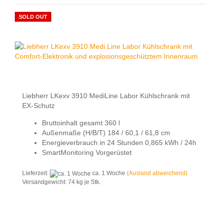
SOLD OUT
Liebherr LKexv 3910 MediLine Labor Kühlschrank mit
EX-Schutz
Bruttoinhalt gesamt 360 l
Außenmaße (H/B/T) 184 / 60,1 / 61,8 cm
Energieverbrauch in 24 Stunden 0,865 kWh / 24h
SmartMonitoring Vorgerüstet
Lieferzeit:
ca. 1 Woche
(Ausland abweichend)
Versandgewicht:
74
kg je Stk.