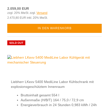
2.059,00 EUR
zzgl. 20% MwSt. zzgl.
Versand
2.470,80 EUR inkl. 20% MwSt.
IN DEN WARENKORB
SOLD OUT
Liebherr LKexv 5400 MediLine Labor Kühlschrank mit
explosionsgeschütztem Innenraum
Bruttoinhalt gesamt 554 l
Außenmaße (H/B/T) 164 / 75,0 / 72,9 cm
Energieverbrauch in 24 Stunden 0,983 kWh / 24h