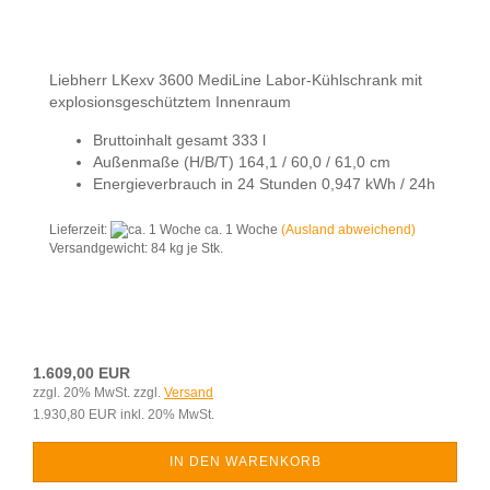
Liebherr LKexv 3600 MediLine Labor-Kühlschrank mit
explosionsgeschütztem Innenraum
Bruttoinhalt gesamt 333 l
Außenmaße (H/B/T) 164,1 / 60,0 / 61,0 cm
Energieverbrauch in 24 Stunden 0,947 kWh / 24h
Lieferzeit:
ca. 1 Woche
(Ausland abweichend)
Versandgewicht:
84
kg je Stk.
1.609,00 EUR
zzgl. 20% MwSt. zzgl.
Versand
1.930,80 EUR inkl. 20% MwSt.
IN DEN WARENKORB