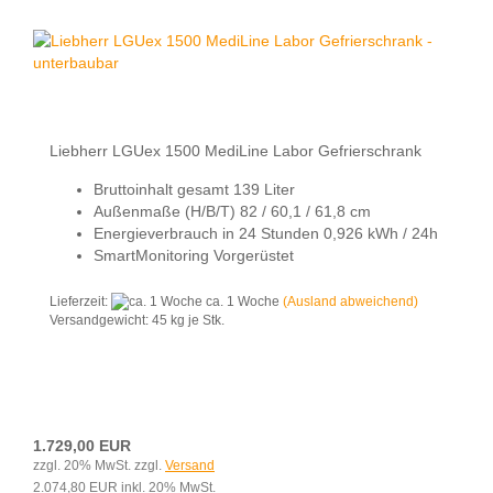
Liebherr LGUex 1500 MediLine Labor Gefrierschrank
Bruttoinhalt gesamt 139 Liter
Außenmaße (H/B/T) 82 / 60,1 / 61,8 cm
Energieverbrauch in 24 Stunden 0,926 kWh / 24h
SmartMonitoring Vorgerüstet
Lieferzeit:
ca. 1 Woche
(Ausland abweichend)
Versandgewicht:
45
kg je Stk.
1.729,00 EUR
zzgl. 20% MwSt. zzgl.
Versand
2.074,80 EUR inkl. 20% MwSt.