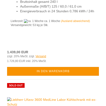
Bruttoinhalt gesamt 240 l
Außenmaße (H/B/T) 125 / 60,0 / 61,0 cm
Energieverbrauch in 24 Stunden 0,786 kWh / 24h
Lieferzeit:
ca. 1 Woche
(Ausland abweichend)
Versandgewicht:
53
kg je Stk.
1.439,00 EUR
zzgl. 20% MwSt. zzgl.
Versand
1.726,80 EUR inkl. 20% MwSt.
IN DEN WARENKORB
SOLD OUT