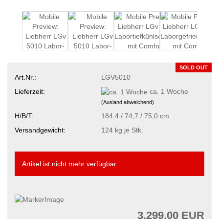
SOLD OUT
Art.Nr.:
LGV5010
Lieferzeit:
ca. 1 Woche
(Ausland abweichend)
H/B/T:
184,4 / 74,7 / 75,0 cm
Versandgewicht:
124
kg je Stk.
Artikel ist nicht mehr verfügbar.
3.299,00 EUR