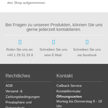
den Shop aufgenommen.
Bei Fragen zu unseren Produkten, können Sie uns
gerne jederzeit kontaktieren.
Rufen Sie uns an:
Schreiben Sie uns
Schreiben Sie uns
+43 1 29 31 33 8
eine E-Mail.
via facebook
Rechtliches
Kontakt
AGB
Callback Service
Versand- &
Kontaktformular
Öffnungszeiten
Zahlungsbedingungen
Montag bis Donnerstag 8 - 18
Privatsphäre und
Uhr
Datenschutz