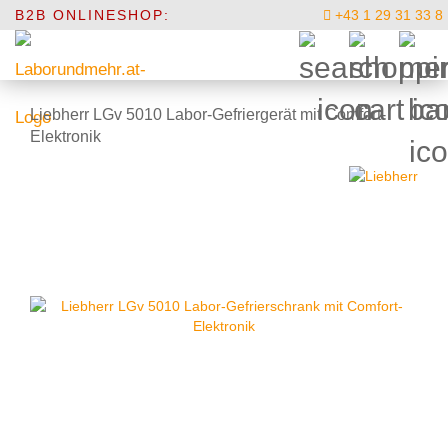
B2B ONLINESHOP:
+43 1 29 31 33 8
Liebherr LGv 5010 Labor-Gefriergerät mit Comfort-
Elektronik