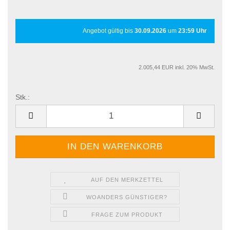
Angebot gültig bis
30.09.2026
um
23:59 Uhr
2.005,44 EUR inkl. 20% MwSt.
Stk.:
Stk.
AUF DEN MERKZETTEL
WOANDERS GÜNSTIGER?
FRAGE ZUM PRODUKT