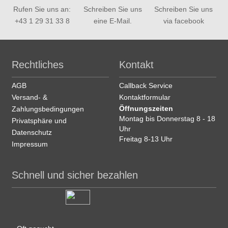
Rufen Sie uns an:
Schreiben Sie uns
Schreiben Sie uns
+43 1 29 31 33 8
eine E-Mail.
via facebook
Rechtliches
Kontakt
AGB
Callback Service
Versand- &
Kontaktformular
Öffnungszeiten
Zahlungsbedingungen
Montag bis Donnerstag 8 - 18
Privatsphäre und
Uhr
Datenschutz
Freitag 8-13 Uhr
Impressum
Schnell und sicher bezahlen