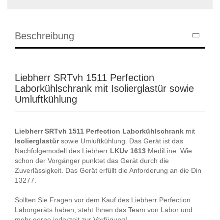
Beschreibung
Liebherr SRTvh 1511 Perfection
Laborkühlschrank mit Isolierglastür sowie
Umluftkühlung
Liebherr
SRTvh
1511
Perfection
Laborkühlschrank
mit
Isolierglastür
sowie Umluftkühlung. Das Gerät ist das
Nachfolgemodell des Liebherr
LKUv
1613
MediLine. Wie
schon der Vorgänger punktet das Gerät durch die
Zuverlässigkeit. Das Gerät erfüllt die Anforderung an die Din
13277.
Sollten Sie Fragen vor dem Kauf des Liebherr Perfection
Laborgeräts haben, steht Ihnen das Team von Labor und
mehr gerne jederzeit zur Verfügung!