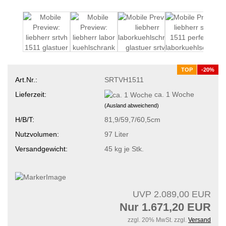
TOP
-20%
Art.Nr.:
SRTVH1511
Lieferzeit:
ca. 1 Woche
(Ausland abweichend)
H/B/T:
81,9/59,7/60,5cm
Nutzvolumen:
97 Liter
Versandgewicht:
45
kg je Stk.
UVP 2.089,00 EUR
Nur 1.671,20 EUR
zzgl. 20% MwSt. zzgl.
Versand