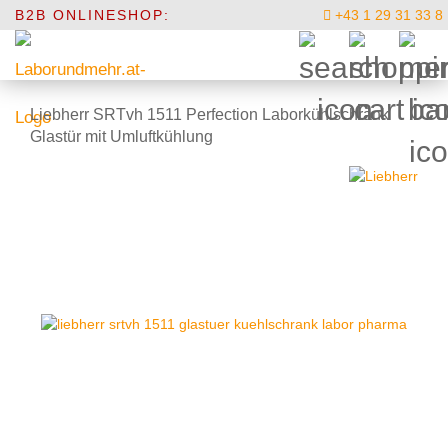
B2B ONLINESHOP:
+43 1 29 31 33 8
Liebherr SRTvh 1511 Perfection Laborkühlschrank
Glastür mit Umluftkühlung