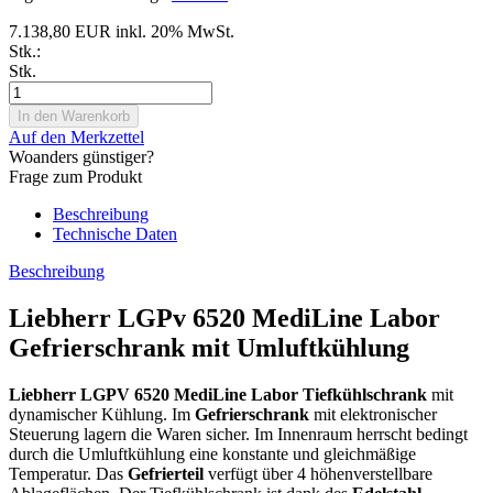
7.138,80 EUR inkl. 20% MwSt.
Stk.:
Stk.
Auf den Merkzettel
Woanders günstiger?
Frage zum Produkt
Beschreibung
Technische Daten
Beschreibung
Liebherr LGPv 6520 MediLine Labor
Gefrierschrank mit Umluftkühlung
Liebherr
LGPV
6520
MediLine
Labor
Tiefkühlschrank
mit
dynamischer Kühlung. Im
Gefrierschrank
mit elektronischer
Steuerung lagern die Waren sicher. Im Innenraum herrscht bedingt
durch die Umluftkühlung eine konstante und gleichmäßige
Temperatur. Das
Gefrierteil
verfügt über 4 höhenverstellbare