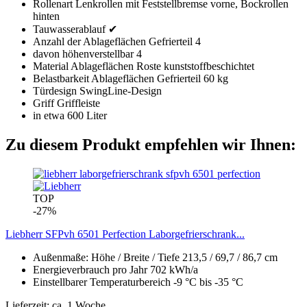
Rollenart Lenkrollen mit Feststellbremse vorne, Bockrollen
hinten
Tauwasserablauf ✔
Anzahl der Ablageflächen Gefrierteil 4
davon höhenverstellbar 4
Material Ablageflächen Roste kunststoffbeschichtet
Belastbarkeit Ablageflächen Gefrierteil 60 kg
Türdesign SwingLine-Design
Griff Griffleiste
in etwa 600 Liter
Zu diesem Produkt empfehlen wir Ihnen:
TOP
-27%
Liebherr SFPvh 6501 Perfection Laborgefrierschrank...
Außenmaße: Höhe / Breite / Tiefe 213,5 / 69,7 / 86,7 cm
Energieverbrauch pro Jahr 702 kWh/a
Einstellbarer Temperaturbereich -9 °C bis -35 °C
Lieferzeit: ca. 1 Woche