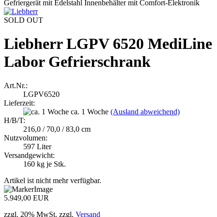
SOLD OUT
Liebherr LGPV 6520 MediLine
Labor Gefrierschrank
Art.Nr.:
LGPV6520
Lieferzeit:
ca. 1 Woche
(Ausland abweichend)
H/B/T:
216,0 / 70,0 / 83,0 cm
Nutzvolumen:
597 Liter
Versandgewicht:
160
kg je Stk.
Artikel ist nicht mehr verfügbar.
5.949,00 EUR
zzgl. 20% MwSt. zzgl.
Versand