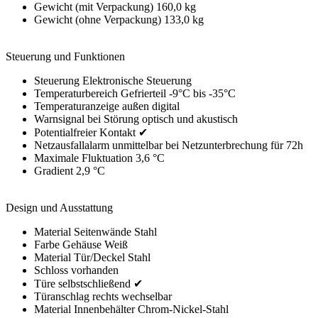
Gewicht (mit Verpackung) 160,0 kg
Gewicht (ohne Verpackung) 133,0 kg
Steuerung und Funktionen
Steuerung Elektronische Steuerung
Temperaturbereich Gefrierteil -9°C bis -35°C
Temperaturanzeige außen digital
Warnsignal bei Störung optisch und akustisch
Potentialfreier Kontakt ✔
Netzausfallalarm unmittelbar bei Netzunterbrechung für 72h
Maximale Fluktuation 3,6 °C
Gradient 2,9 °C
Design und Ausstattung
Material Seitenwände Stahl
Farbe Gehäuse Weiß
Material Tür/Deckel Stahl
Schloss vorhanden
Türe selbstschließend ✔
Türanschlag rechts wechselbar
Material Innenbehälter Chrom-Nickel-Stahl