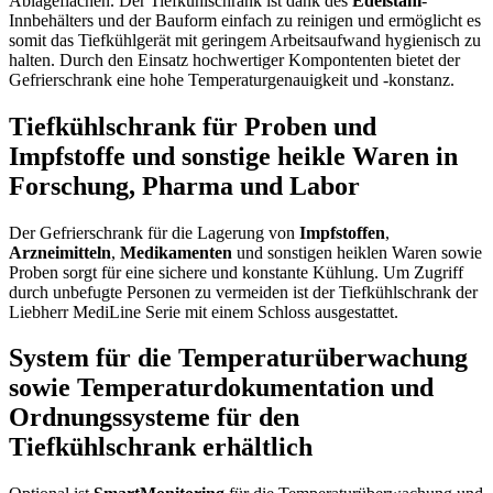
Ablageflächen. Der Tiefkühlschrank ist dank des
Edelstahl
-
Innbehälters und der Bauform einfach zu reinigen und ermöglicht es
somit das Tiefkühlgerät mit geringem Arbeitsaufwand hygienisch zu
halten. Durch den Einsatz hochwertiger Kompontenten bietet der
Gefrierschrank eine hohe Temperaturgenauigkeit und -konstanz.
Tiefkühlschrank für Proben und
Impfstoffe und sonstige heikle Waren in
Forschung, Pharma und Labor
Der Gefrierschrank für die Lagerung von
Impfstoffen
,
Arzneimitteln
,
Medikamenten
und sonstigen heiklen Waren sowie
Proben sorgt für eine sichere und konstante Kühlung. Um Zugriff
durch unbefugte Personen zu vermeiden ist der Tiefkühlschrank der
Liebherr MediLine Serie mit einem Schloss ausgestattet.
System für die Temperaturüberwachung
sowie Temperaturdokumentation und
Ordnungssysteme für den
Tiefkühlschrank erhältlich