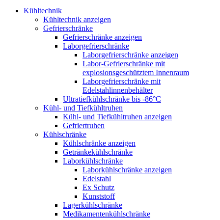
Kühltechnik
Kühltechnik anzeigen
Gefrierschränke
Gefrierschränke anzeigen
Laborgefrierschränke
Laborgefrierschränke anzeigen
Labor-Gefrierschränke mit
explosionsgeschütztem Innenraum
Laborgefrierschränke mit
Edelstahlinnenbehälter
Ultratiefkühlschränke bis -86°C
Kühl- und Tiefkühltruhen
Kühl- und Tiefkühltruhen anzeigen
Gefriertruhen
Kühlschränke
Kühlschränke anzeigen
Getränkekühlschränke
Laborkühlschränke
Laborkühlschränke anzeigen
Edelstahl
Ex Schutz
Kunststoff
Lagerkühlschränke
Medikamentenkühlschränke