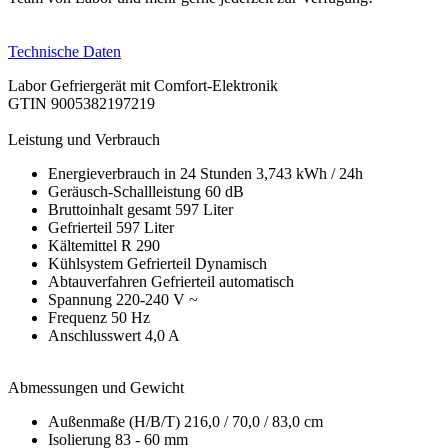
Technische Daten
Labor Gefriergerät mit Comfort-Elektronik
GTIN 9005382197219
Leistung und Verbrauch
Energieverbrauch in 24 Stunden 3,743 kWh / 24h
Geräusch-Schallleistung 60 dB
Bruttoinhalt gesamt 597 Liter
Gefrierteil 597 Liter
Kältemittel R 290
Kühlsystem Gefrierteil Dynamisch
Abtauverfahren Gefrierteil automatisch
Spannung 220-240 V ~
Frequenz 50 Hz
Anschlusswert 4,0 A
Abmessungen und Gewicht
Außenmaße (H/B/T) 216,0 / 70,0 / 83,0 cm
Isolierung 83 - 60 mm