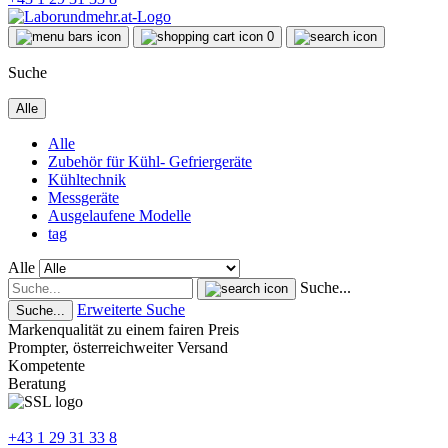
0
Suche
Alle
Alle
Zubehör für Kühl- Gefriergeräte
Kühltechnik
Messgeräte
Ausgelaufene Modelle
tag
Alle
Suche...
Erweiterte Suche
Suche...
Markenqualität zu einem fairen Preis
Prompter, österreichweiter Versand
Kompetente
Beratung
+43 1 29 31 33 8