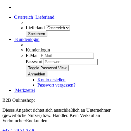
Österreich
Lieferland
Lieferland
Kundenlogin
Kundenlogin
E-Mail
Passwort
Toggle Password View
Konto erstellen
Passwort vergessen?
Merkzettel
B2B Onlineshop:
Dieses Angebot richtet sich ausschließlich an Unternehmer
(gewerbliche Nutzer) bzw. Händler. Kein Verkauf an
Verbraucher/Endkunden.
+43 1 29 31 33 8