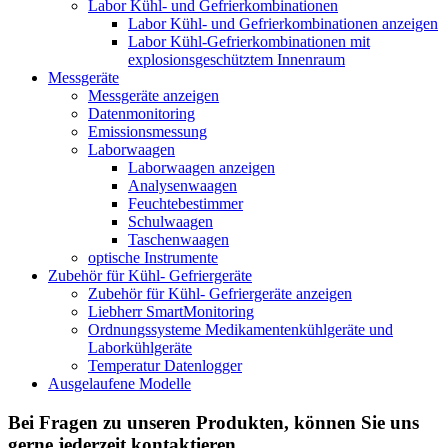
Labor Kühl- und Gefrierkombinationen
Labor Kühl- und Gefrierkombinationen anzeigen
Labor Kühl-Gefrierkombinationen mit
explosionsgeschütztem Innenraum
Messgeräte
Messgeräte anzeigen
Datenmonitoring
Emissionsmessung
Laborwaagen
Laborwaagen anzeigen
Analysenwaagen
Feuchtebestimmer
Schulwaagen
Taschenwaagen
optische Instrumente
Zubehör für Kühl- Gefriergeräte
Zubehör für Kühl- Gefriergeräte anzeigen
Liebherr SmartMonitoring
Ordnungssysteme Medikamentenkühlgeräte und
Laborkühlgeräte
Temperatur Datenlogger
Ausgelaufene Modelle
Bei Fragen zu unseren Produkten, können Sie uns
gerne jederzeit kontaktieren.