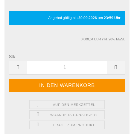
Angebot gültig bis
30.09.2026
um
23:59 Uhr
3.800,64 EUR inkl. 20% MwSt.
Stk.:
Stk.
AUF DEN MERKZETTEL
WOANDERS GÜNSTIGER?
FRAGE ZUM PRODUKT