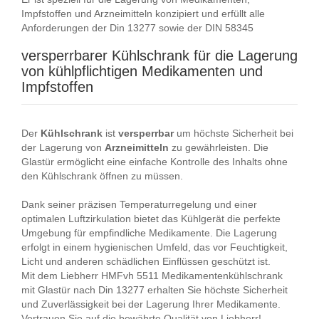
Impfstoffen und Arzneimitteln konzipiert und erfüllt alle
Anforderungen der Din 13277 sowie der DIN 58345
versperrbarer Kühlschrank für die Lagerung
von kühlpflichtigen Medikamenten und
Impfstoffen
Der
Kühlschrank
ist
versperrbar
um höchste Sicherheit bei
der Lagerung von
Arzneimitteln
zu gewährleisten. Die
Glastür ermöglicht eine einfache Kontrolle des Inhalts ohne
den Kühlschrank öffnen zu müssen.
Dank seiner präzisen Temperaturregelung und einer
optimalen Luftzirkulation bietet das Kühlgerät die perfekte
Umgebung für empfindliche Medikamente. Die Lagerung
erfolgt in einem hygienischen Umfeld, das vor Feuchtigkeit,
Licht und anderen schädlichen Einflüssen geschützt ist.
Mit dem Liebherr HMFvh 5511 Medikamentenkühlschrank
mit Glastür nach Din 13277 erhalten Sie höchste Sicherheit
und Zuverlässigkeit bei der Lagerung Ihrer Medikamente.
Vertrauen Sie auf die bewährte Qualität von Liebherr!