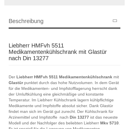
Beschreibung
Liebherr HMFvh 5511
Medikamentenkühlschrank mit Glastür
nach Din 13277
Der
Liebherr
HMFvh
5511
Medikamentenkühlschrank
mit
Glastür
punktet durch das hohe Nutzvolumen. In dem Gerät
für die Medikamenten- und Impfstofflagerung herrscht dank
der Umluftkühlung eine gleichmäßige und konstante
Temperatur. Im Liebherr Kühlschrank lagern kühlpflichtige
Medikamente und Impfstoffe absolut sicher. Dank Glastür
findet man sich im Gerät gut zurecht. Der Kühlschrank für
Arzinemittel und Impfstoffe nach
Din
13277
ist das neueste
Modell und der Nachfolger des beliebten Liebherr
Mkv
5710
.
Er ist speziell für die Lagerung von Medikamenten,