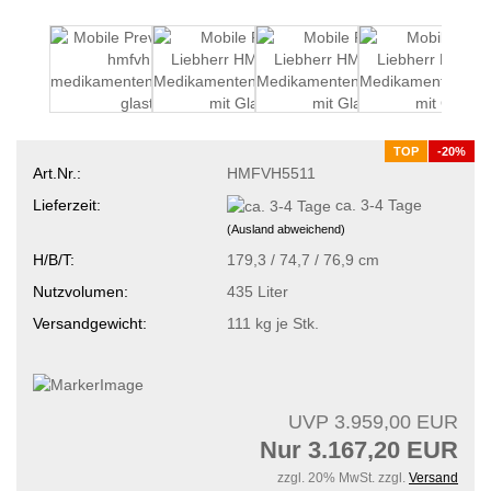
TOP
-20%
Art.Nr.:
HMFVH5511
Lieferzeit:
ca. 3-4 Tage
(Ausland abweichend)
H/B/T:
179,3 / 74,7 / 76,9 cm
Nutzvolumen:
435 Liter
Versandgewicht:
111
kg je Stk.
UVP 3.959,00 EUR
Nur 3.167,20 EUR
zzgl. 20% MwSt. zzgl.
Versand