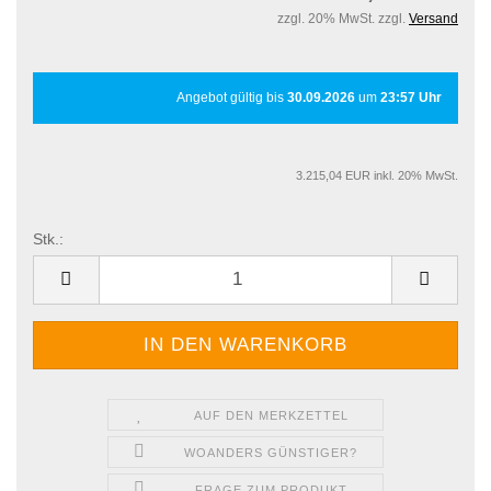
zzgl. 20% MwSt. zzgl.
Versand
Angebot gültig bis
30.09.2026
um
23:57 Uhr
3.215,04 EUR inkl. 20% MwSt.
Stk.:
Stk.
AUF DEN MERKZETTEL
WOANDERS GÜNSTIGER?
FRAGE ZUM PRODUKT