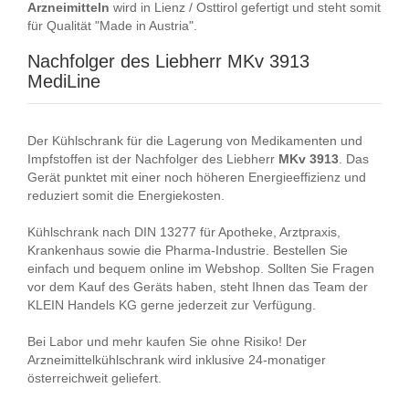
Arzneimitteln
wird in Lienz / Osttirol gefertigt und steht somit
für Qualität "Made in Austria".
Nachfolger des Liebherr MKv 3913
MediLine
Der Kühlschrank für die Lagerung von Medikamenten und
Impfstoffen ist der Nachfolger des Liebherr
MKv
3913
. Das
Gerät punktet mit einer noch höheren Energieeffizienz und
reduziert somit die Energiekosten.
Kühlschrank nach DIN 13277 für Apotheke, Arztpraxis,
Krankenhaus sowie die Pharma-Industrie. Bestellen Sie
einfach und bequem online im Webshop. Sollten Sie Fragen
vor dem Kauf des Geräts haben, steht Ihnen das Team der
KLEIN Handels KG gerne jederzeit zur Verfügung.
Bei Labor und mehr kaufen Sie ohne Risiko! Der
Arzneimittelkühlschrank wird inklusive 24-monatiger
österreichweit geliefert.