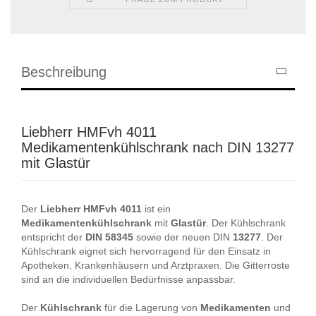
Beschreibung
Liebherr HMFvh 4011
Medikamentenkühlschrank nach DIN 13277
mit Glastür
Der
Liebherr
HMFvh
4011
ist ein
Medikamentenkühlschrank
mit
Glastür
. Der Kühlschrank
entspricht der
DIN
58345
sowie der neuen DIN
13277
. Der
Kühlschrank eignet sich hervorragend für den Einsatz in
Apotheken, Krankenhäusern und Arztpraxen. Die Gitterroste
sind an die individuellen Bedürfnisse anpassbar.
Der
Kühlschrank
für die Lagerung von
Medikamenten
und