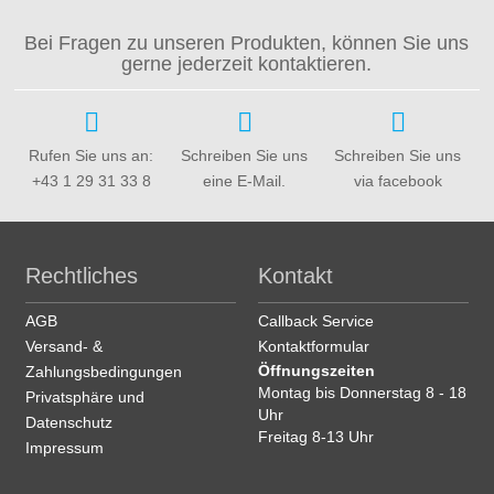
Bei Fragen zu unseren Produkten, können Sie uns
gerne jederzeit kontaktieren.
Rufen Sie uns an:
Schreiben Sie uns
Schreiben Sie uns
+43 1 29 31 33 8
eine E-Mail.
via facebook
Rechtliches
Kontakt
AGB
Callback Service
Versand- &
Kontaktformular
Öffnungszeiten
Zahlungsbedingungen
Montag bis Donnerstag 8 - 18
Privatsphäre und
Uhr
Datenschutz
Freitag 8-13 Uhr
Impressum