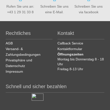
Rufen Sie uns an:
Schreiben Sie uns
Schreiben Sie uns
+43 1 29 31 33 8
eine E-Mail.
via facebook
Rechtliches
Kontakt
AGB
Callback Service
Versand- &
Kontaktformular
Öffnungszeiten
Zahlungsbedingungen
Montag bis Donnerstag 8 - 18
Privatsphäre und
Uhr
Datenschutz
Freitag 8-13 Uhr
Impressum
Schnell und sicher bezahlen