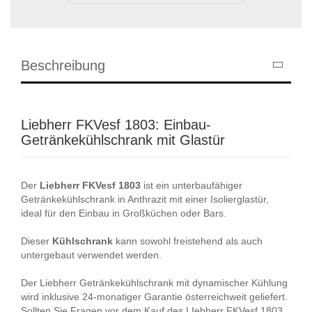
Beschreibung
Liebherr FKVesf 1803: Einbau-
Getränkekühlschrank mit Glastür
Der
Liebherr
FKVesf
1803
ist ein unterbaufähiger
Getränkekühlschrank in Anthrazit mit einer Isolierglastür,
ideal für den Einbau in Großküchen oder Bars.
Dieser
Kühlschrank
kann sowohl freistehend als auch
untergebaut verwendet werden.
Der Liebherr Getränkekühlschrank mit dynamischer Kühlung
wird inklusive 24-monatiger Garantie österreichweit geliefert.
Sollten Sie Fragen vor dem Kauf des LIebherr FKVesf 1803