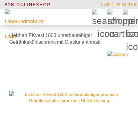
B2B ONLINESHOP:
+43 1 29 31 33 8
Liebherr FKvesf 1803 unterbaufähiger
Getränkekühlschrank mit Glastür anthrazit