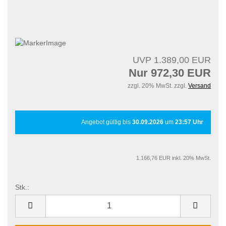
UVP 1.389,00 EUR
Nur 972,30 EUR
zzgl. 20% MwSt. zzgl.
Versand
Angebot gültig bis
30.09.2026
um
23:57 Uhr
1.166,76 EUR inkl. 20% MwSt.
Stk.:
Stk.