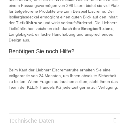
einem Fassungsvermögen von 398 Litern bietet sie viel Platz
für tiefgefrorene Produkte wie zum Beispiel Eiscreme. Der
Isolierglasdeckel ermöglicht einen guten Blick auf den Inhalt
der
Tiefkühltruhe
und wirkt verkaufsfördernd. Die Liebherr
Tiefkühltruhen zeichnen sich durch ihre
Energieeffizienz
,
Langlebigkeit, einfache Handhabung und ansprechendes
Design aus.
Benötigen Sie noch Hilfe?
Beim Kauf der Liebherr Eiscremetruhe erhalten Sie eine
Vollgarantie von 24 Monaten, um Ihnen absolute Sicherheit
zu bieten. Wenn Fragen auftauchen sollten, steht Ihnen das
Team der KLEIN Handels KG jederzeit gerne zur Verfügung.
Technische Daten