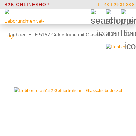
B2B ONLINESHOP:
+43 1 29 31 33 8
Liebherr EFE 5152 Gefriertruhe mit Glasdeckel