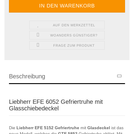
AUF DEN MERKZETTEL
WOANDERS GÜNSTIGER?
FRAGE ZUM PRODUKT
Beschreibung
Liebherr EFE 6052 Gefriertruhe mit
Glasschiebedeckel
Die
Liebherr
EFE
5152
Gefriertruhe
mit
Glasdeckel
ist das
neue Modell, welches die
GTE
5852
Gefriertruhe ablöst. Mit